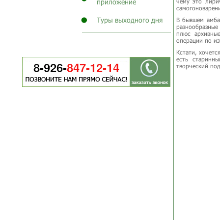
приложение
чему это лири
самогоноварени
Туры выходного дня
В бывшем амба
разнообразные
плюс архивные
операции по из
Кстати, хочетс
есть старинн
творческий под