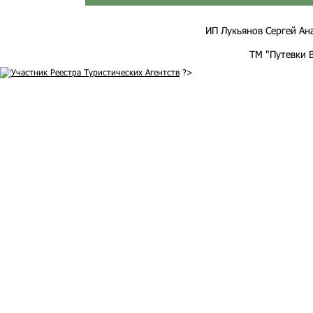
ИП Лукьянов Сергей Анат
ТМ "Путевки 
?>