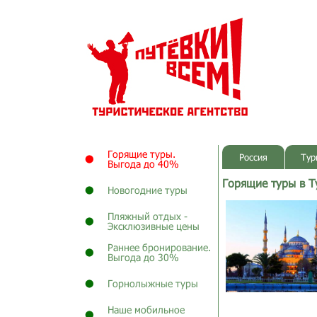
Горящие туры.
Россия
Тур
Выгода до 40%
Горящие туры в Т
Новогодние туры
Пляжный отдых -
Эксклюзивные цены
Раннее бронирование.
Выгода до 30%
Горнолыжные туры
Наше мобильное