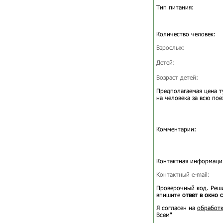
Тип питания:
Количество человек:
Взрослых:
Детей:
Возраст детей:
Предполагаемая цена т
на человека за всю пое
Комментарии:
Контактная информаци
Контактный e-mail:
Проверочный код. Реши
впишите
ответ в окно 
Я согласен на
обработк
Всем"