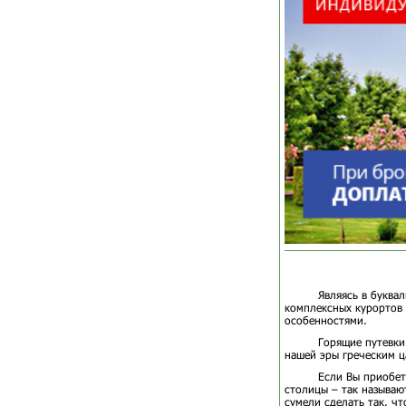
Являясь в буква
комплексных курортов 
особенностями.
Горящие путевки
нашей эры греческим ц
Если Вы приобет
столицы – так называю
сумели сделать так, чт