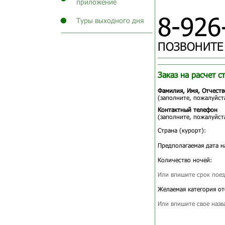
приложение
8-926
Туры выходного дня
ПОЗВОНИТЕ
Заказ на расчет с
Фамилия, Имя, Отчеств
(заполните, пожалуйста
Контактный телефон
(заполните, пожалуйста
Страна (курорт):
Предполагаемая дата н
Количество ночей:
Или впишите срок поез
Желаемая категория от
Или впишите свое назв