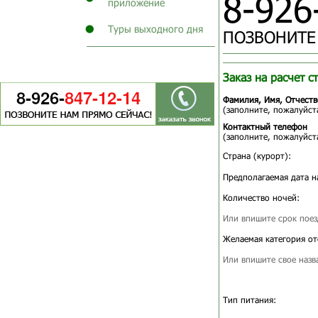
8-926
приложение
Туры выходного дня
ПОЗВОНИТЕ
Заказ на расчет с
Фамилия, Имя, Отчеств
(заполните, пожалуйста
Контактный телефон
(заполните, пожалуйста
Страна (курорт):
Предполагаемая дата н
Количество ночей:
Или впишите срок поез
Желаемая категория от
Или впишите свое назв
Тип питания: