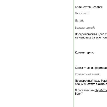
Количество человек:
Взрослых:
Детей:
Возраст детей:
Предполагаемая цена т
на человека за всю пое
Комментарии:
Контактная информаци
Контактный e-mail:
Проверочный код. Реши
впишите
ответ в окно 
Я согласен на
обработк
Всем"