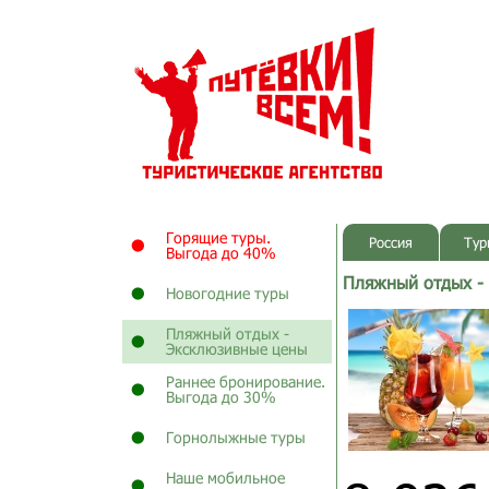
Горящие туры.
Россия
Тур
Выгода до 40%
Пляжный отдых -
Новогодние туры
Пляжный отдых -
Эксклюзивные цены
Раннее бронирование.
Выгода до 30%
Горнолыжные туры
Наше мобильное