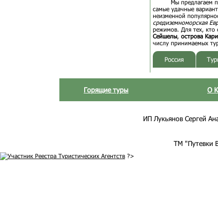
Мы предлагаем 
самые удачные варианты
неизменной популярно
средиземноморская Ев
режимов. Для тех, кто
Сейшелы
,
острова Кари
числу принимаемых ту
Россия
Тур
Горящие туры
О 
ИП Лукьянов Сергей Анат
ТМ "Путевки 
?>