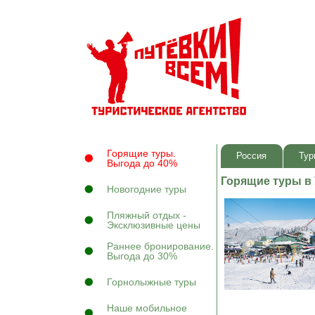
Горящие туры.
Россия
Тур
Выгода до 40%
Горящие туры в 
Новогодние туры
Пляжный отдых -
Эксклюзивные цены
Раннее бронирование.
Выгода до 30%
Горнолыжные туры
Наше мобильное