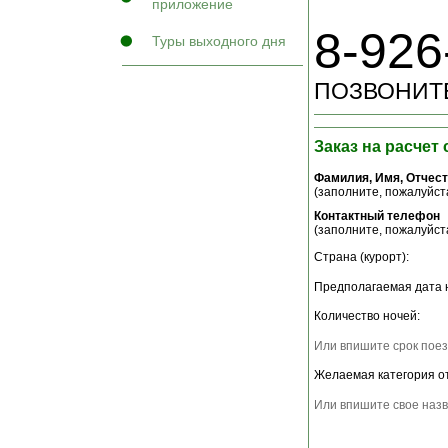
приложение
8-926
Туры выходного дня
ПОЗВОНИТЕ
Заказ на расчет
Фамилия, Имя, Отчес
(заполните, пожалуйста
Контактный телефон
(заполните, пожалуйста
Страна (курорт):
Предполагаемая дата 
Количество ночей:
Или впишите срок поез
Желаемая категория о
Или впишите свое назв