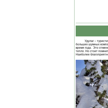
Удулаг – турист
больших шумных компан
время года. Это отмен
тепло. Но стоит помни
Наиболее благоприятно