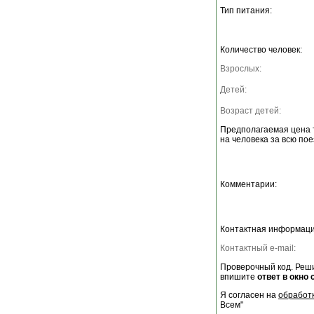
Тип питания:
Количество человек:
Взрослых:
Детей:
Возраст детей:
Предполагаемая цена 
на человека за всю пое
Комментарии:
Контактная информаци
Контактный e-mail:
Проверочный код. Реши
впишите
ответ в окно 
Я согласен на
обработ
Всем"