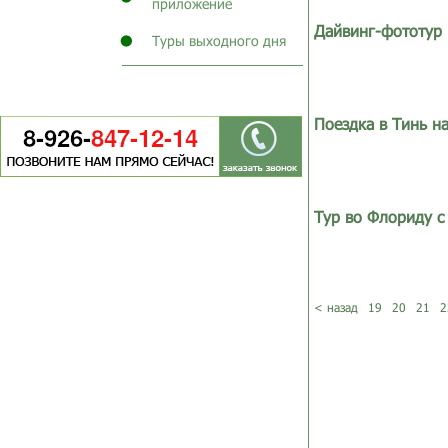
приложение
Дайвинг-фототур 
Туры выходного дня
Поездка в Тинь н
Тур во Флориду с
< назад
19
20
21
2