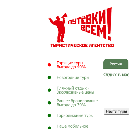
Горящие туры.
Россия
Выгода до 40%
Отдых в ма
Новогодние туры
Пляжный отдых -
Эксклюзивные цены
Раннее бронирование.
Выгода до 30%
Горнолыжные туры
Наше мобильное