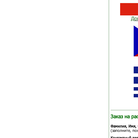
До
Заказ на ра
Фамилия, Имя, 
(заполните, по
Контактный те