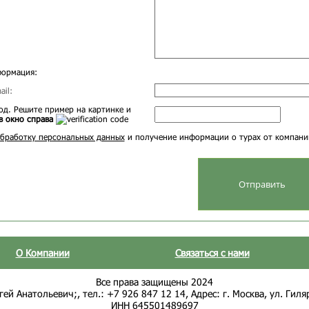
формация:
il:
д. Решите пример на картинке и
в окно справа
бработку персональных данных
и получение информации о турах от компани
О Компании
Связаться с нами
Все права защищены 2024
ей Анатольевич;, тел.: +7 926 847 12 14, Адрес: г. Москва, ул. Гиля
ИНН 645501489697