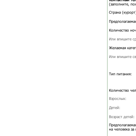
(заполните, по
Страна (курорт
Предполагаемая
Количество ноч
Или впишите ср
Желаемая катег
Или впишите св
Тип питания:
Количество чел
Взрослых:
Детей:
Возраст детей:
Предполагаемая
на человека за 