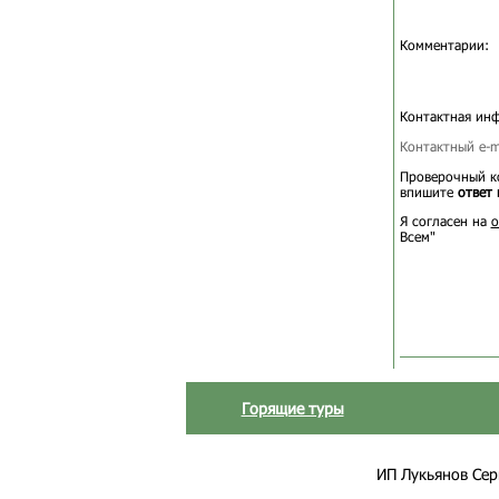
Комментарии:
Контактная ин
Контактный e-ma
Проверочный ко
впишите
ответ 
Я согласен на
о
Всем"
Горящие туры
ИП Лукьянов Серг