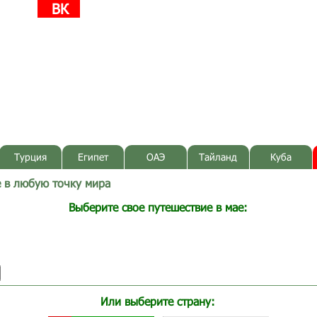
ВК
Турция
Египет
ОАЭ
Тайланд
Куба
е в любую точку мира
Выберите свое путешествие в мае:
Или выберите страну: