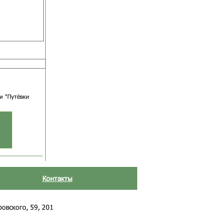
и "Путёвки
Контакты
ровского, 59, 201