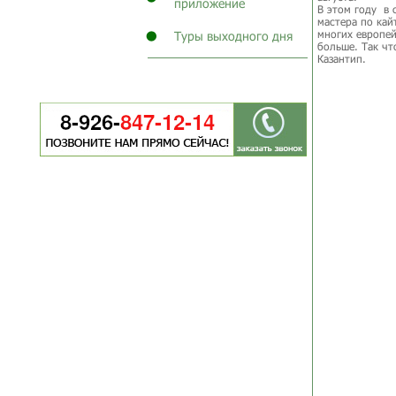
приложение
В этом году в 
мастера по кай
многих европей
Туры выходного дня
больше. Так чт
Казантип.