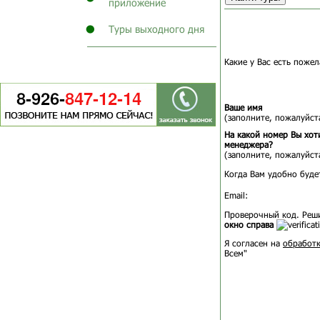
приложение
Туры выходного дня
Какие у Вас есть пожел
Ваше имя
(заполните, пожалуйста
На какой номер Вы хот
менеджера?
(заполните, пожалуйста
Когда Вам удобно буде
Email:
Проверочный код. Реш
окно справа
Я согласен на
обработк
Всем"