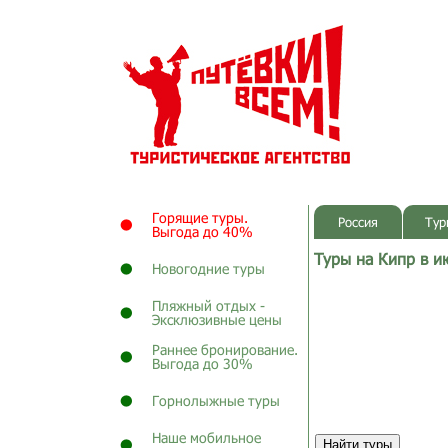
Горящие туры.
Россия
Тур
Выгода до 40%
Туры на Кипр в и
Новогодние туры
Пляжный отдых -
Эксклюзивные цены
Раннее бронирование.
Выгода до 30%
Горнолыжные туры
Наше мобильное