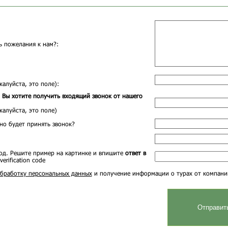
ть пожелания к нам?:
жалуйста, это поле):
 Вы хотите получить входящий звонок от нашего
жалуйста, это поле)
но будет принять звонок?
од. Решите пример на картинке и впишите
ответ в
бработку персональных данных
и получение информации о турах от компани