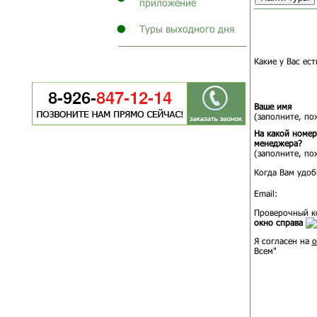
приложение
Туры выходного дня
Какие у Вас ес
Ваше имя
(заполните, по
На какой номер
менеджера?
(заполните, по
Когда Вам удоб
Email:
Проверочный к
окно справа
Я согласен на
о
Всем"