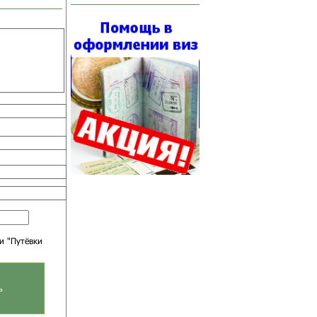
и "Путёвки