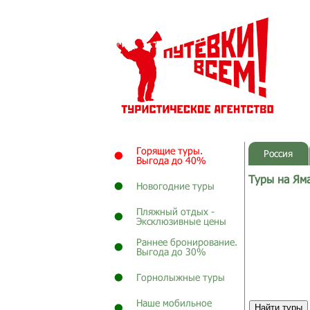
Горящие туры.
Россия
Выгода до 40%
Туры на Ям
Новогодние туры
Пляжный отдых -
Эксклюзивные цены
Раннее бронирование.
Выгода до 30%
Горнолыжные туры
Наше мобильное