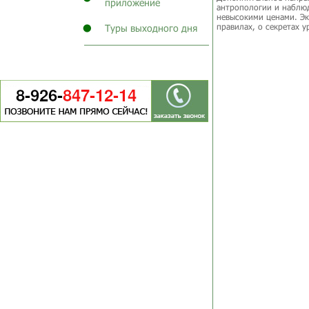
приложение
антропологии и наблюд
невысокими ценами. Эк
правилах, о секретах у
Туры выходного дня