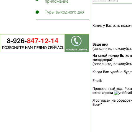
приложение
Туры выходного дня
Какие у Вас есть пожел
Ваше имя
(заполните, пожалуйста
На какой номер Вы хот
менеджера?
(заполните, пожалуйста
Когда Вам удобно буде
Email:
Проверочный код. Реш
окно справа
Я согласен на
обработк
Всем"