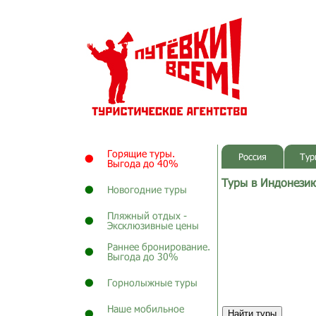
Горящие туры.
Россия
Тур
Выгода до 40%
Туры в Индонези
Новогодние туры
Пляжный отдых -
Эксклюзивные цены
Раннее бронирование.
Выгода до 30%
Горнолыжные туры
Наше мобильное