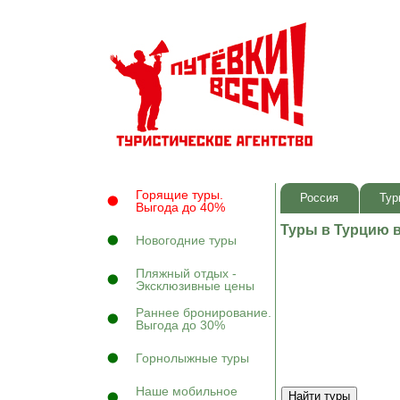
Горящие туры.
Россия
Тур
Выгода до 40%
Туры в Турцию в
Новогодние туры
Пляжный отдых -
Эксклюзивные цены
Раннее бронирование.
Выгода до 30%
Горнолыжные туры
Наше мобильное