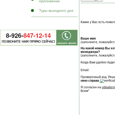
приложение
Туры выходного дня
Какие у Вас есть пожел
Ваше имя
(заполните, пожалуйста
На какой номер Вы хо
менеджера?
(заполните, пожалуйста
Когда Вам удобно буде
Email:
Проверочный код. Реш
окно справа
Я согласен на
обработ
Всем"