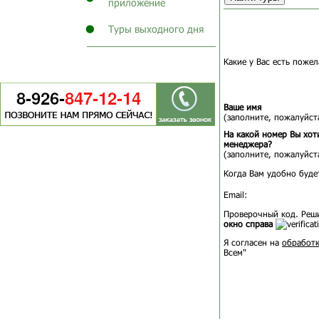
приложение
Туры выходного дня
Какие у Вас есть пожел
Ваше имя
(заполните, пожалуйста
На какой номер Вы хот
менеджера?
(заполните, пожалуйста
Когда Вам удобно буде
Email:
Проверочный код. Реш
окно справа
Я согласен на
обработк
Всем"