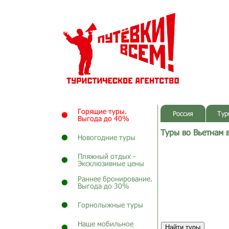
Горящие туры.
Россия
Тур
Выгода до 40%
Туры во Вьетнам 
Новогодние туры
Пляжный отдых -
Эксклюзивные цены
Раннее бронирование.
Выгода до 30%
Горнолыжные туры
Наше мобильное