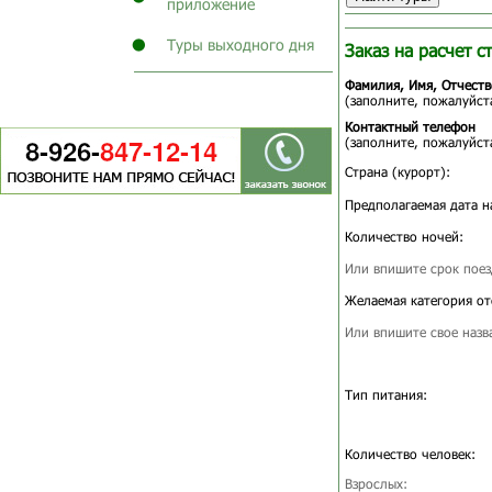
приложение
Туры выходного дня
Заказ на расчет с
Фамилия, Имя, Отчеств
(заполните, пожалуйста
Контактный телефон
(заполните, пожалуйста
Страна (курорт):
Предполагаемая дата н
Количество ночей:
Или впишите срок поез
Желаемая категория от
Или впишите свое назв
Тип питания:
Количество человек:
Взрослых: