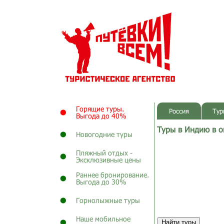
Горящие туры.
Россия
Тур
Выгода до 40%
Туры в Индию в о
Новогодние туры
Пляжный отдых -
Эксклюзивные цены
Раннее бронирование.
Выгода до 30%
Горнолыжные туры
Наше мобильное