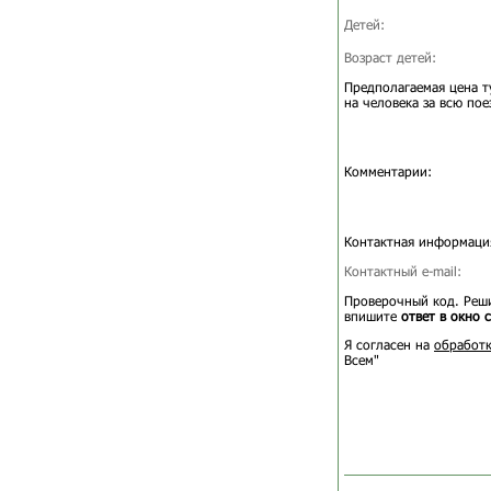
Детей:
Возраст детей:
Предполагаемая цена т
на человека за всю пое
Комментарии:
Контактная информаци
Контактный e-mail:
Проверочный код. Реши
впишите
ответ в окно 
Я согласен на
обработк
Всем"