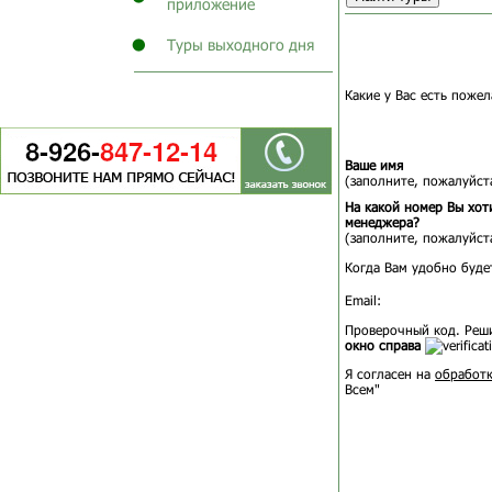
приложение
Туры выходного дня
Какие у Вас есть пожел
Ваше имя
(заполните, пожалуйста
На какой номер Вы хот
менеджера?
(заполните, пожалуйста
Когда Вам удобно буде
Email:
Проверочный код. Реш
окно справа
Я согласен на
обработк
Всем"