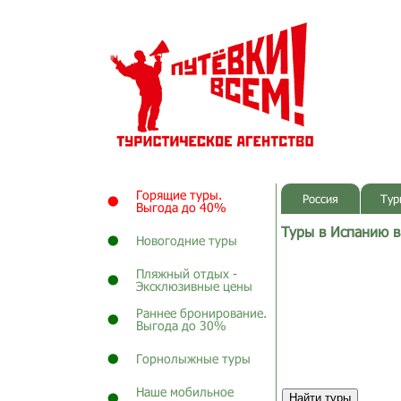
Горящие туры.
Россия
Тур
Выгода до 40%
Туры в Испанию в
Новогодние туры
Пляжный отдых -
Эксклюзивные цены
Раннее бронирование.
Выгода до 30%
Горнолыжные туры
Наше мобильное