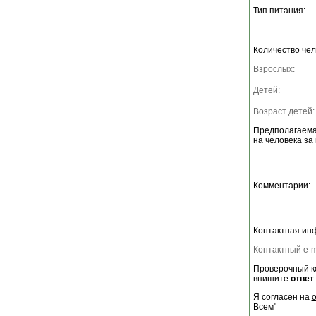
Тип питания:
Количество чел
Взрослых:
Детей:
Возраст детей:
Предполагаема
на человека за 
Комментарии:
Контактная ин
Контактный e-m
Проверочный ко
впишите
ответ
Я согласен на
Всем"