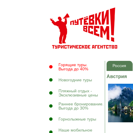
Горящие туры.
Россия
Выгода до 40%
Австрия
Новогодние туры
Пляжный отдых -
Эксклюзивные цены
Раннее бронирование.
Выгода до 30%
Горнолыжные туры
Наше мобильное