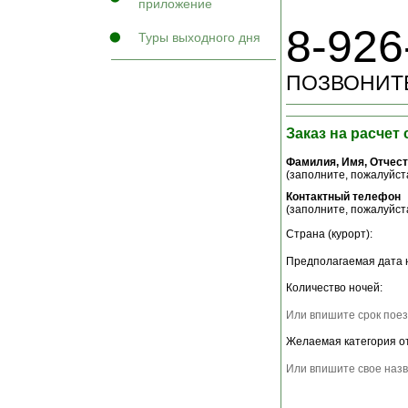
приложение
8-926
Туры выходного дня
ПОЗВОНИТЕ
Заказ на расчет
Фамилия, Имя, Отчес
(заполните, пожалуйста
Контактный телефон
(заполните, пожалуйста
Страна (курорт):
Предполагаемая дата 
Количество ночей:
Или впишите срок поез
Желаемая категория о
Или впишите свое назв