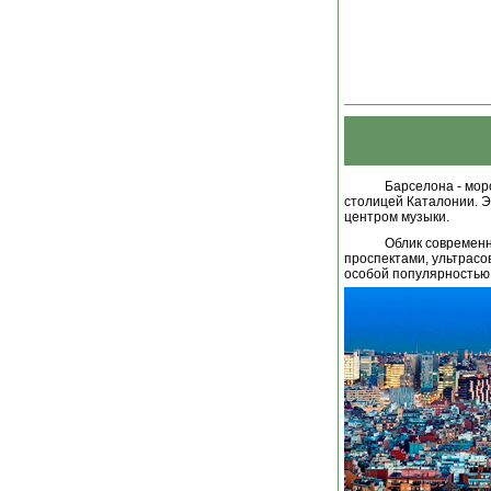
Барселона - мор
столицей Каталонии. Э
центром музыки.
Облик современн
проспектами, ультрас
особой популярностью 