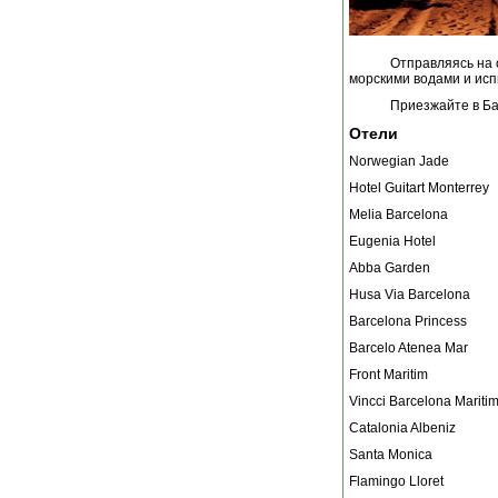
Отправляясь на 
морскими водами и ис
Приезжайте в Ба
Отели
Norwegian Jade
Hotel Guitart Monterrey
Melia Barcelona
Eugenia Hotel
Abba Garden
Husa Via Barcelona
Barcelona Princess
Barcelo Atenea Mar
Front Maritim
Vincci Barcelona Mariti
Catalonia Albeniz
Santa Monica
Flamingo Lloret