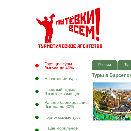
Горящие туры.
Россия
Тур
Выгода до 40%
Туры в Барсело
Новогодние туры
Пляжный отдых -
Эксклюзивные цены
Раннее бронирование.
Выгода до 30%
Горнолыжные туры
Наше мобильное