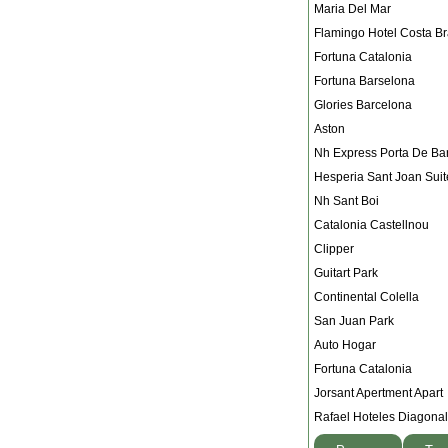
Maria Del Mar
Flamingo Hotel Costa B
Fortuna Catalonia
Fortuna Barselona
Glories Barcelona
Aston
Nh Express Porta De Ba
Hesperia Sant Joan Suit
Nh Sant Boi
Catalonia Castellnou
Clipper
Guitart Park
Continental Colella
San Juan Park
Auto Hogar
Fortuna Catalonia
Jorsant Apertment Ap
Rafael Hoteles Diagonal