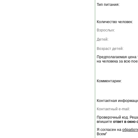
Тип питания:
Количество человек:
Взрослых:
Детей:
Возраст детей:
Предполагаемая цена 
на человека за всю пое
Комментарии:
Контактная информаци
Контактный e-mail:
Проверочный код. Реши
впишите
ответ в окно 
Я согласен на
обработ
Всем"