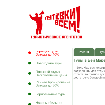
Горящие туры.
Россия
Тур
Выгода до 40%
Туры в Бей Мар
Новогодние туры
Бель Мар расположилс
подходящий для отдых
Пляжный отдых -
отдыха, то главной до
Эксклюзивные цены
достаточно большой по
Раннее бронирование.
Выгода до 30%
Горнолыжные туры
Наше мобильное