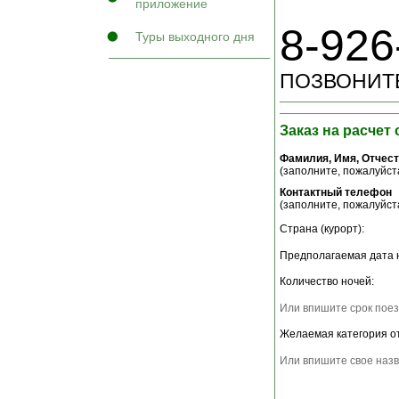
приложение
8-926
Туры выходного дня
ПОЗВОНИТЕ
Заказ на расчет
Фамилия, Имя, Отчес
(заполните, пожалуйста
Контактный телефон
(заполните, пожалуйста
Страна (курорт):
Предполагаемая дата 
Количество ночей:
Или впишите срок поез
Желаемая категория о
Или впишите свое назв