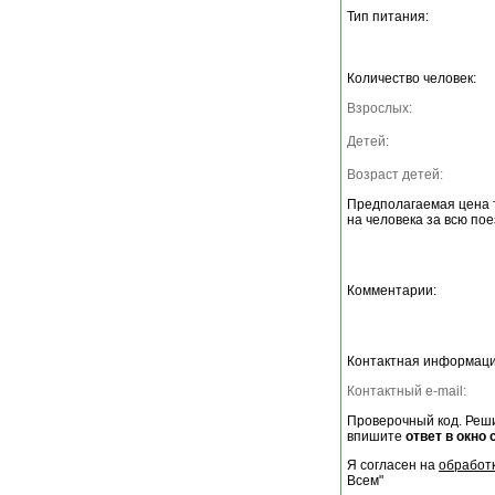
Тип питания:
Количество человек:
Взрослых:
Детей:
Возраст детей:
Предполагаемая цена 
на человека за всю пое
Комментарии:
Контактная информаци
Контактный e-mail:
Проверочный код. Реши
впишите
ответ в окно 
Я согласен на
обработ
Всем"