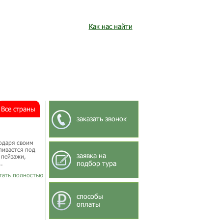
Как нас найти
Все страны
заказать звонок
одаря своим
ливается под
заявка на
 пейзажи,
подбор тура
.
итать полностью
способы
оплаты