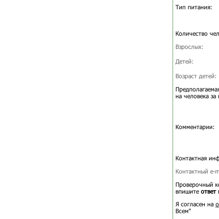
Тип питания:
Количество чел
Взрослых:
Детей:
Возраст детей:
Предполагаемая
на человека за 
Комментарии:
Контактная ин
Контактный e-ma
Проверочный ко
впишите
ответ 
Я согласен на
о
Всем"