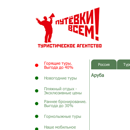
Горящие туры.
Россия
Тур
Выгода до 40%
Аруба
Новогодние туры
Пляжный отдых -
Эксклюзивные цены
Раннее бронирование.
Выгода до 30%
Горнолыжные туры
Наше мобильное