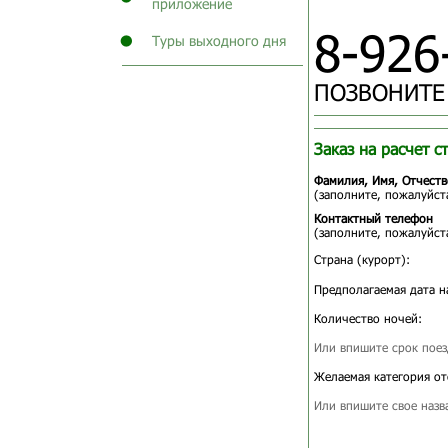
приложение
8-926
Туры выходного дня
ПОЗВОНИТЕ
Заказ на расчет с
Фамилия, Имя, Отчеств
(заполните, пожалуйста
Контактный телефон
(заполните, пожалуйста
Страна (курорт):
Предполагаемая дата н
Количество ночей:
Или впишите срок поез
Желаемая категория от
Или впишите свое назв