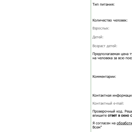
Тип питания:
Количество человек:
Взрослых:
Детей:
Возраст детей:
Предполагаемая цена т
на человека за всю пое
Комментарии:
Контактная информаци
Контактный e-mail:
Проверочный код. Реши
впишите
ответ в окно 
Я согласен на
обработк
Всем"