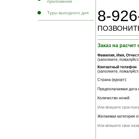
приложение
8-926
Туры выходного дня
ПОЗВОНИТЕ
Заказ на расчет
Фамилия, Имя, Отчес
(заполните, пожалуйста
Контактный телефон
(заполните, пожалуйста
Страна (курорт):
Предполагаемая дата 
Количество ночей:
Или впишите срок поез
Желаемая категория о
Или впишите свое назв