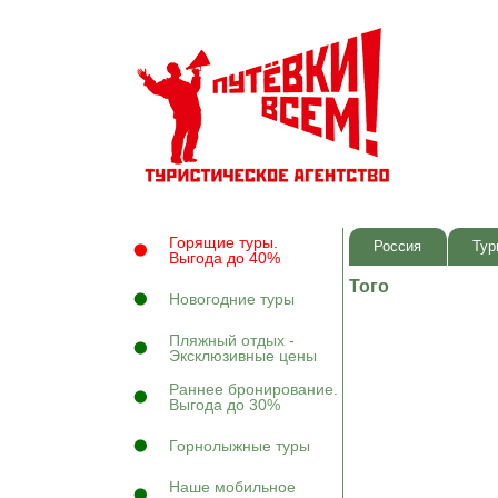
Горящие туры.
Россия
Тур
Выгода до 40%
Того
Новогодние туры
Пляжный отдых -
Эксклюзивные цены
Раннее бронирование.
Выгода до 30%
Горнолыжные туры
Наше мобильное