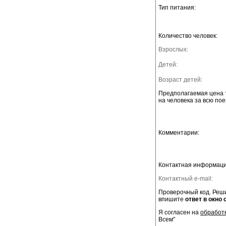
Тип питания:
Количество человек:
Взрослых:
Детей:
Возраст детей:
Предполагаемая цена 
на человека за всю пое
Комментарии:
Контактная информаци
Контактный e-mail:
Проверочный код. Реши
впишите
ответ в окно 
Я согласен на
обработ
Всем"