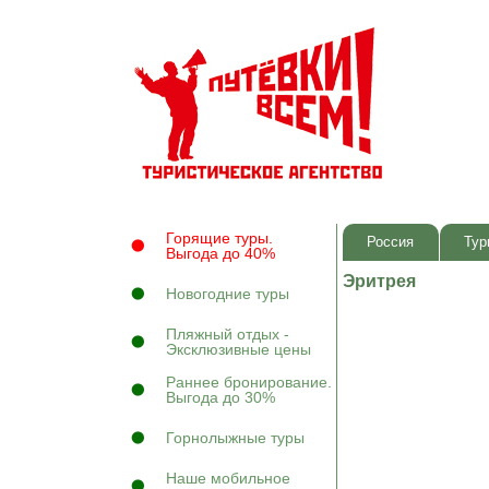
Горящие туры.
Россия
Тур
Выгода до 40%
Эритрея
Новогодние туры
Пляжный отдых -
Эксклюзивные цены
Раннее бронирование.
Выгода до 30%
Горнолыжные туры
Наше мобильное