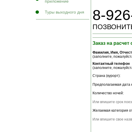
приложение
8-926
Туры выходного дня
ПОЗВОНИТЕ
Заказ на расчет
Фамилия, Имя, Отчес
(заполните, пожалуйста
Контактный телефон
(заполните, пожалуйста
Страна (курорт):
Предполагаемая дата 
Количество ночей:
Или впишите срок поез
Желаемая категория о
Или впишите свое назв