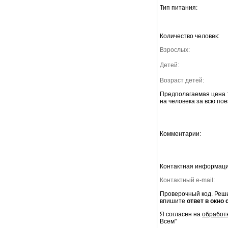
Тип питания:
Количество человек:
Взрослых:
Детей:
Возраст детей:
Предполагаемая цена 
на человека за всю пое
Комментарии:
Контактная информаци
Контактный e-mail:
Проверочный код. Реши
впишите
ответ в окно 
Я согласен на
обработ
Всем"