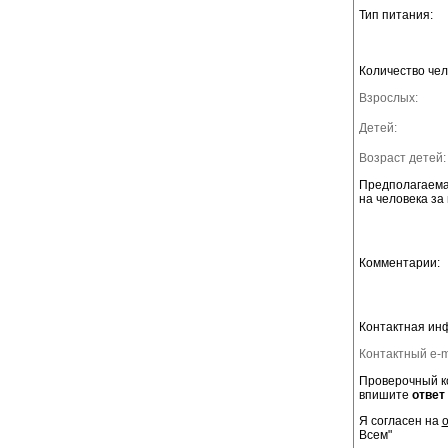
Тип питания:
Количество чел
Взрослых:
Детей:
Возраст детей:
Предполагаема
на человека за 
Комментарии:
Контактная ин
Контактный e-m
Проверочный ко
впишите
ответ
Я согласен на
Всем"