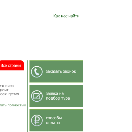
Как нас найти
Все страны
заказать звонок
его мира
царит
заявка на
сок: густая
подбор тура
итать полностью
способы
оплаты