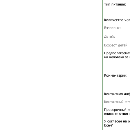
Тип питания:
Количество чел
Взрослых:
Детей:
Возраст детей:
Предполагаемая
на человека за 
Комментарии:
Контактная ин
Контактный e-ma
Проверочный ко
впишите
ответ 
Я согласен на
о
Всем"