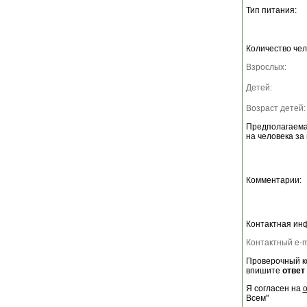
Тип питания:
Количество чел
Взрослых:
Детей:
Возраст детей:
Предполагаема
на человека за 
Комментарии:
Контактная ин
Контактный e-m
Проверочный ко
впишите
ответ
Я согласен на
Всем"