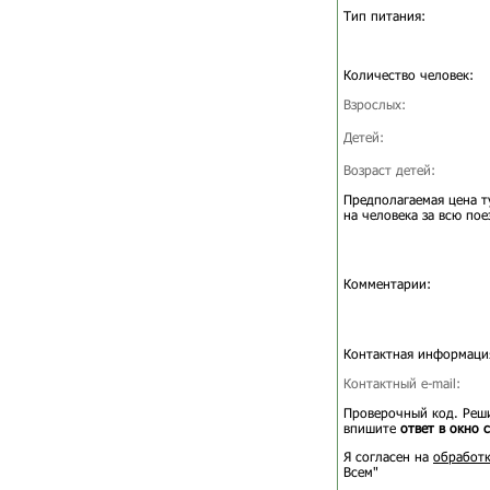
Тип питания:
Количество человек:
Взрослых:
Детей:
Возраст детей:
Предполагаемая цена т
на человека за всю пое
Комментарии:
Контактная информаци
Контактный e-mail:
Проверочный код. Реши
впишите
ответ в окно 
Я согласен на
обработк
Всем"