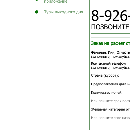
приложение
8-926
Туры выходного дня
ПОЗВОНИТЕ
Заказ на расчет с
Фамилия, Имя, Отчеств
(заполните, пожалуйста
Контактный телефон
(заполните, пожалуйста
Страна (курорт):
Предполагаемая дата н
Количество ночей:
Или впишите срок поез
Желаемая категория от
Или впишите свое назв