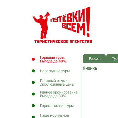
Горящие туры.
Россия
Тур
Выгода до 40%
Ямайка
Новогодние туры
Пляжный отдых -
Эксклюзивные цены
Раннее бронирование.
Выгода до 30%
Горнолыжные туры
Наше мобильное