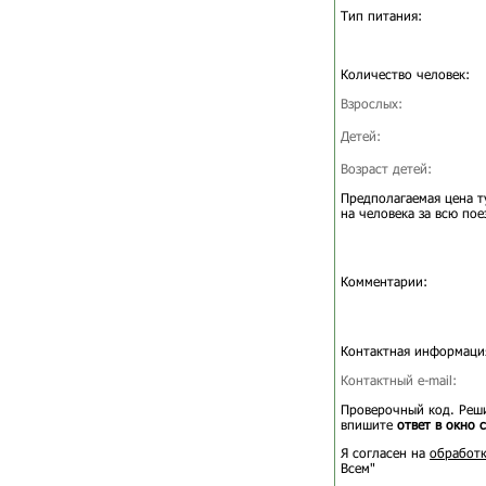
Тип питания:
Количество человек:
Взрослых:
Детей:
Возраст детей:
Предполагаемая цена т
на человека за всю пое
Комментарии:
Контактная информаци
Контактный e-mail:
Проверочный код. Реши
впишите
ответ в окно 
Я согласен на
обработк
Всем"