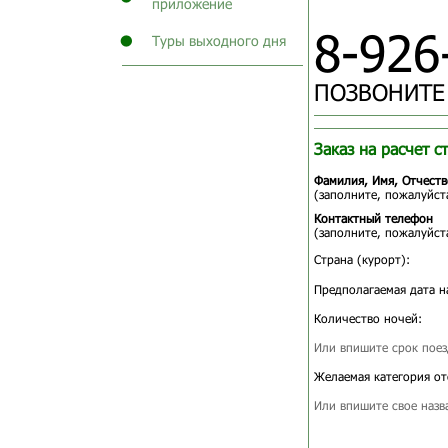
приложение
8-926
Туры выходного дня
ПОЗВОНИТЕ
Заказ на расчет с
Фамилия, Имя, Отчеств
(заполните, пожалуйста
Контактный телефон
(заполните, пожалуйста
Страна (курорт):
Предполагаемая дата н
Количество ночей:
Или впишите срок поез
Желаемая категория от
Или впишите свое назв