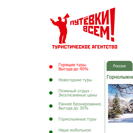
Горящие туры.
Россия
Выгода до 40%
Горнолыжны
Новогодние туры
Пляжный отдых -
Эксклюзивные цены
Раннее бронирование.
Выгода до 30%
Горнолыжные туры
Наше мобильное