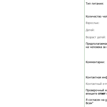
Тип питания:
Количество чел
Взрослых:
Детей:
Возраст детей:
Предполагаемая
на человека за 
Комментарии:
Контактная ин
Контактный e-ma
Проверочный ко
впишите
ответ 
Я согласен на
о
Всем"