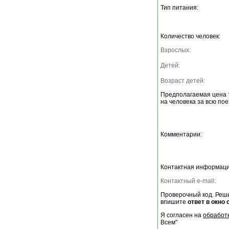
Тип питания:
Количество человек:
Взрослых:
Детей:
Возраст детей:
Предполагаемая цена 
на человека за всю пое
Комментарии:
Контактная информаци
Контактный e-mail:
Проверочный код. Реши
впишите
ответ в окно 
Я согласен на
обработ
Всем"