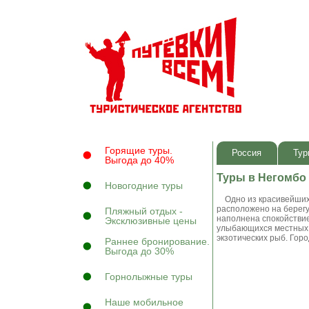
Горящие туры.
Россия
Тур
Выгода до 40%
Туры в Негомбо
Новогодние туры
Одно из красивейших 
расположено на берегу
Пляжный отдых -
наполнена спокойствие
Эксклюзивные цены
улыбающихся местных 
экзотических рыб. Гор
Раннее бронирование.
Выгода до 30%
Горнолыжные туры
Наше мобильное