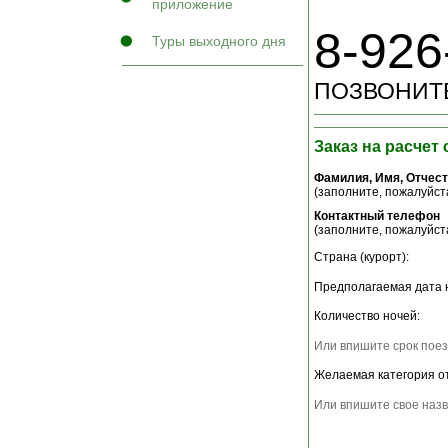
приложение
8-926
Туры выходного дня
ПОЗВОНИТЕ
Заказ на расчет
Фамилия, Имя, Отчес
(заполните, пожалуйста
Контактный телефон
(заполните, пожалуйста
Страна (курорт):
Предполагаемая дата 
Количество ночей:
Или впишите срок поез
Желаемая категория о
Или впишите свое назв