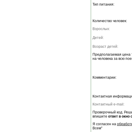
Тип питания:
Количество человек:
Взрослых:
Детей:
Возраст детей:
Предполагаемая цена 
на человека за всю пое
Комментарии:
Контактная информаци
Контактный e-mail:
Проверочный код. Реши
впишите
ответ в окно 
Я согласен на
обработ
Всем"