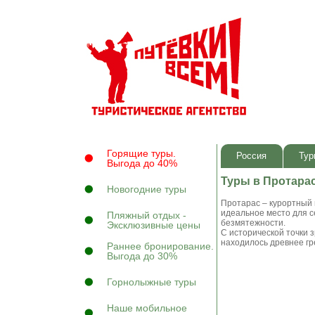
Горящие туры.
Россия
Тур
Выгода до 40%
Туры в Протара
Новогодние туры
Протарас – курортный 
идеальное место для с
Пляжный отдых -
безмятежности.
Эксклюзивные цены
С исторической точки 
находилось древнее гр
Раннее бронирование.
Выгода до 30%
Горнолыжные туры
Наше мобильное