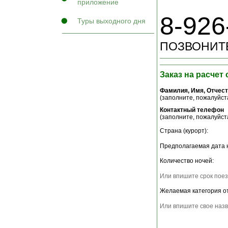
приложение
8-926
Туры выходного дня
ПОЗВОНИТЕ
Заказ на расчет
Фамилия, Имя, Отчес
(заполните, пожалуйста
Контактный телефон
(заполните, пожалуйста
Страна (курорт):
Предполагаемая дата 
Количество ночей:
Или впишите срок поез
Желаемая категория о
Или впишите свое назв