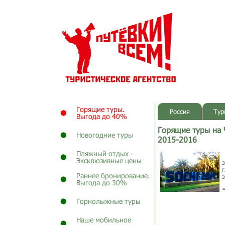
Горящие туры.
Россия
Тур
Выгода до 40%
Горящие туры на 
Новогодние туры
2015-2016
Пляжный отдых -
Эксклюзивные цены
Раннее бронирование.
Выгода до 30%
Горнолыжные туры
Наше мобильное