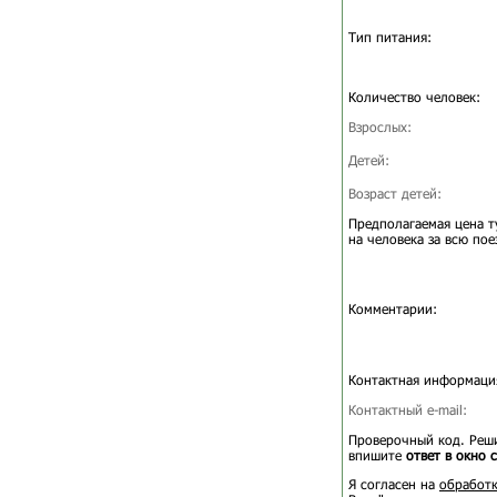
Тип питания:
Количество человек:
Взрослых:
Детей:
Возраст детей:
Предполагаемая цена т
на человека за всю пое
Комментарии:
Контактная информаци
Контактный e-mail:
Проверочный код. Реши
впишите
ответ в окно 
Я согласен на
обработк