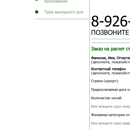
приложение
Туры выходного дня
8-926
ПОЗВОНИТЕ
Заказ на расчет с
Фамилия, Имя, Отчеств
(заполните, пожалуйста
Контактный телефон
(заполните, пожалуйста
Страна (курорт):
Предполагаемая дата н
Количество ночей:
Или впишите срок поез
Желаемая категория от
Или впишите свое назв