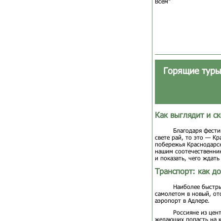
Всем"
Горящие туры
Как выглядит и ск
Благодаря фести
свете рай, то это — К
побережья Краснодарск
нашим соотечественни
и показать, чего ждат
Транспорт: как до
Наиболее быстры
самолетом в новый, от
аэропорт в Адлере.
Россияне из цен
желающих попасть на 