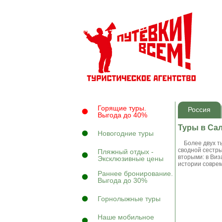
Горящие туры.
Россия
Выгода до 40%
Туры в Са
Новогодние туры
Более двух тыс
сводной сестры
Пляжный отдых -
вторыми: в Виз
Эксклюзивные цены
истории совре
Раннее бронирование.
Выгода до 30%
Горнолыжные туры
Наше мобильное