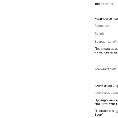
Тип питания:
Количество чел
Взрослых:
Детей:
Возраст детей:
Предполагаема
на человека за 
Комментарии:
Контактная ин
Контактный e-m
Проверочный ко
впишите
ответ
Я согласен на
Всем"