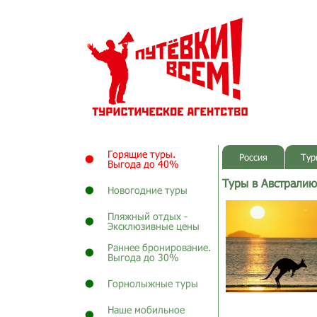
Горящие туры.
Россия
Тур
Выгода до 40%
Туры в Австралию
Новогодние туры
Пляжный отдых -
Эксклюзивные цены
Раннее бронирование.
Выгода до 30%
Горнолыжные туры
Наше мобильное