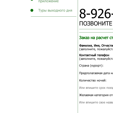
приложение
8-926
Туры выходного дня
ПОЗВОНИТЕ
Заказ на расчет с
Фамилия, Имя, Отчеств
(заполните, пожалуйста
Контактный телефон
(заполните, пожалуйста
Страна (курорт):
Предполагаемая дата н
Количество ночей:
Или впишите срок поез
Желаемая категория от
Или впишите свое назв