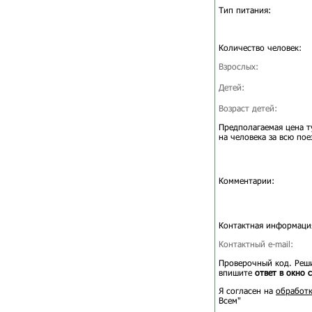
Тип питания:
Количество человек:
Взрослых:
Детей:
Возраст детей:
Предполагаемая цена т
на человека за всю пое
Комментарии:
Контактная информаци
Контактный e-mail:
Проверочный код. Реши
впишите
ответ в окно 
Я согласен на
обработк
Всем"